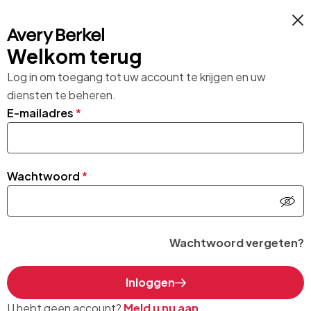
Welkom terug
Log in om toegang tot uw account te krijgen en uw
diensten te beheren.
E-mailadres
*
Wachtwoord
*
Wachtwoord vergeten?
Inloggen
U hebt geen account?
Meld u nu aan