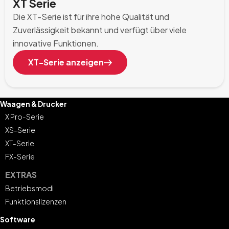
XT Serie
Die XT-Serie ist für ihre hohe Qualität und
Zuverlässigkeit bekannt und verfügt über viele
innovative Funktionen.
XT-Serie anzeigen
Waagen & Drucker
X Pro-Serie
XS-Serie
XT-Serie
FX-Serie
EXTRAS
Betriebsmodi
Funktionslizenzen
Software