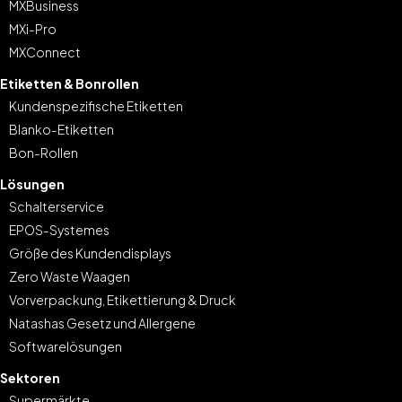
MXBusiness
MXi-Pro
MXConnect
Etiketten & Bonrollen
Kundenspezifische Etiketten
Blanko-Etiketten
Bon-Rollen
Lösungen
Schalterservice
EPOS-Systemes
Größe des Kundendisplays
Zero Waste Waagen
Vorverpackung, Etikettierung & Druck
Natashas Gesetz und Allergene
Softwarelösungen
Sektoren
Supermärkte