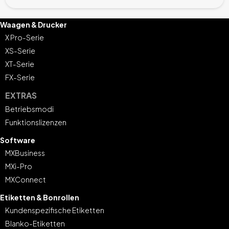
Waagen & Drucker
X Pro-Serie
XS-Serie
XT-Serie
FX-Serie
EXTRAS
Betriebsmodi
Funktionslizenzen
Software
MXBusiness
MXi-Pro
MXConnect
Etiketten & Bonrollen
Kundenspezifische Etiketten
Blanko-Etiketten