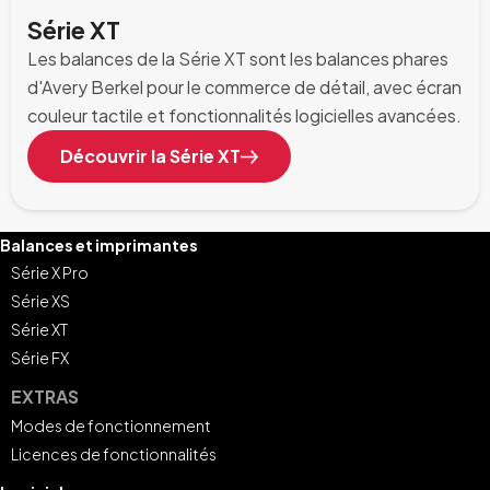
Série XT
Les balances de la Série XT sont les balances phares
d'Avery Berkel pour le commerce de détail, avec écran
couleur tactile et fonctionnalités logicielles avancées.
Découvrir la Série XT
Balances et imprimantes
Série X Pro
Série XS
Série XT
Série FX
EXTRAS
Modes de fonctionnement
Licences de fonctionnalités