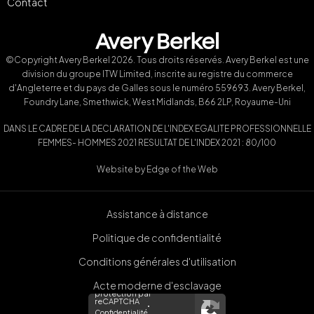
Contact
©Copyright Avery Berkel 2026. Tous droits réservés. Avery Berkel est une
division du groupe ITW Limited, inscrite au registre du commerce
d'Angleterre et du pays de Galles sous le numéro 559693. Avery Berkel,
Foundry Lane, Smethwick, West Midlands, B66 2LP, Royaume-Uni
DANS LE CADRE DE LA DECLARATION DE L'INDEX EGALITE PROFESSIONNELLE
FEMMES- HOMMES 2021 RESULTAT DE L'INDEX 2021 : 80/100
Website by
Edge of the Web
Assistance à distance
Politique de confidentialité
Conditions générales d'utilisation
Acte moderne d'esclavage
protection par
reCAPTCHA
Confidentialité