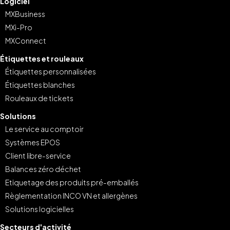
Logiciel
MXBusiness
MXi-Pro
MXConnect
Étiquettes et rouleaux
Étiquettes personnalisées
Étiquettes blanches
Rouleaux de tickets
Solutions
Le service au comptoir
Systèmes EPOS
Client libre-service
Balances zéro déchet
Etiquetage des produits pré-emballés
Règlementation INCO VN et allergènes
Solutions logicielles
Secteurs d'activité