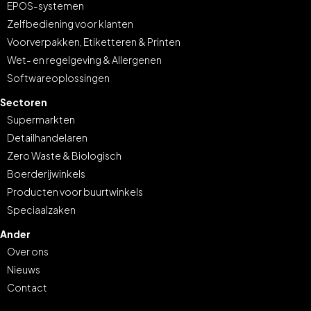
EPOS-systemen
Zelfbediening voor klanten
Voorverpakken, Etiketteren & Printen
Wet- en regelgeving & Allergenen
Softwareoplossingen
Sectoren
Supermarkten
Detailhandelaren
Zero Waste & Biologisch
Boerderijwinkels
Producten voor buurtwinkels
Speciaalzaken
Ander
Over ons
Nieuws
Contact