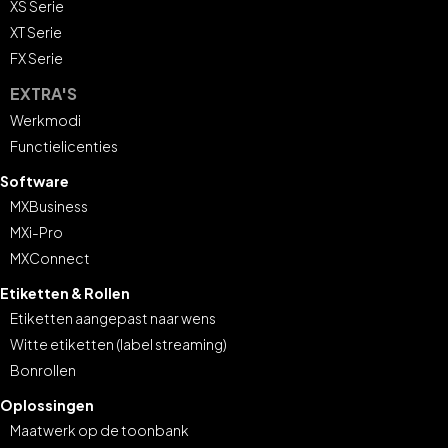
XS Serie
XT Serie
FX Serie
EXTRA'S
Werkmodi
Functielicenties
Software
MXBusiness
MXi-Pro
MXConnect
Etiketten & Rollen
Etiketten aangepast naar wens
Witte etiketten (label streaming)
Bonrollen
Oplossingen
Maatwerk op de toonbank