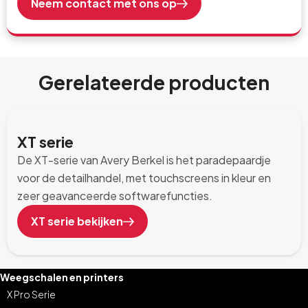
Neem contact met ons op
Gerelateerde producten
XT serie
De XT-serie van Avery Berkel is het paradepaardje
voor de detailhandel, met touchscreens in kleur en
zeer geavanceerde softwarefuncties.
XT serie bekijken
Weegschalen en printers
X Pro Serie