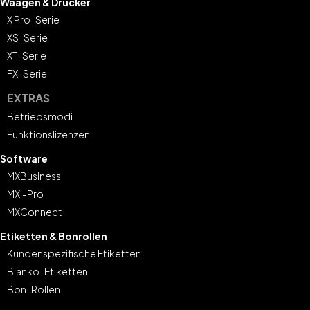
Waagen & Drucker
X Pro-Serie
XS-Serie
XT-Serie
FX-Serie
EXTRAS
Betriebsmodi
Funktionslizenzen
Software
MXBusiness
MXi-Pro
MXConnect
Etiketten & Bonrollen
Kundenspezifische Etiketten
Blanko-Etiketten
Bon-Rollen