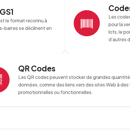
Codes
 GS1
Les codes
t le format reconnu à
pour la ve
es-barres se déclinent en
lots, le p
d'autres 
QR Codes
Les QR codes peuvent stocker de grandes quantité
données, comme des liens vers des sites Web à des 
promotionnelles ou fonctionnelles.