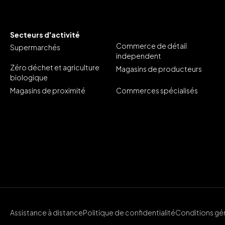
Secteurs d'activité
Commerce de détail
Supermarchés
independent
Zéro déchet et agriculture
Magasins de producteurs
biologique
Magasins de proximité
Commerces spécialisés
Assistance à distance
Politique de confidentialité
Conditions gén