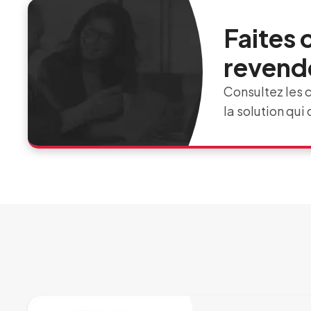
Faites 
revende
Consultez les c
la solution qui