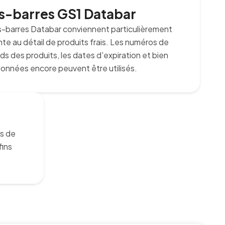
-barres GS1 Databar
-barres Databar conviennent particulièrement
nte au détail de produits frais. Les numéros de
oids des produits, les dates d'expiration et bien
données encore peuvent être utilisés.
s de
fins