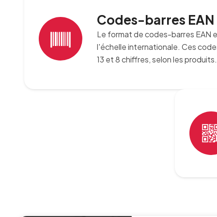
Codes-barres EAN
Le format de codes-barres EAN es
l'échelle internationale. Ces cod
13 et 8 chiffres, selon les produits.