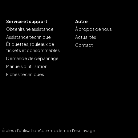
Service et support
Autre
Obtenir une assistance
À propos de nous
Assistance technique
Actualités
Étiquettes, rouleaux de
Contact
tickets et consommables
Demande de dépannage
Manuels d'utilisation
Fiches techniques
érales d'utilisation
Acte moderne d'esclavage